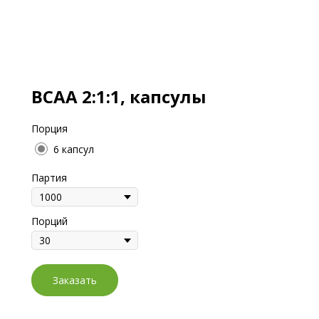
ВСАА 2:1:1, капсулы
Порция
6 капсул
Партия
Порций
Заказать