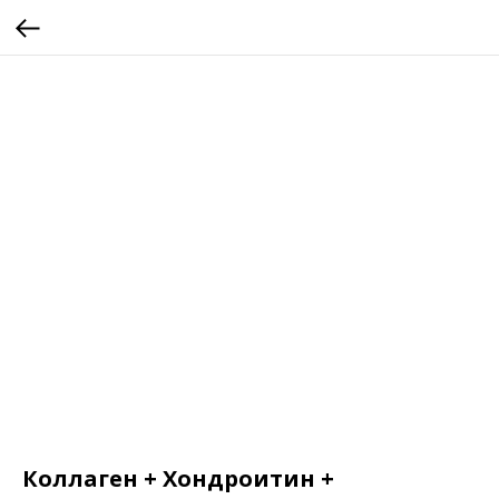
Коллаген + Хондроитин +