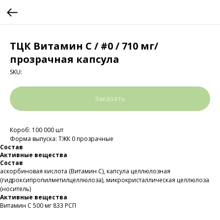
ТЦК Витамин С / #0 / 710 мг/
прозрачная капсула
SKU:
Заказать
Короб: 100 000 шт
Форма выпуска: ТЖК 0 прозрачные
Состав
Активные вещества
Состав
аскорбиновая кислота (Витамин С), капсула целлюлозная
(гидроксипропилметилцеллюлоза), микрокристаллическая целлюлоза
(носитель)
Активные вещества
Витамин С 500 мг 833 РСП