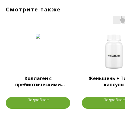
Смотрите также
Коллаген с
Женьшень + Тау
пребиотическими
капсулы
пищевыми волокнами,
порошок
Подробнее
Подробнее