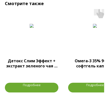
Смотрите также
Детокс Слим Эффект +
Омега-3 35% 900 
экстракт зеленого чая и
софтгель капс
ананаса, порошок
Подробнее
Подробнее