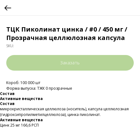
ТЦК Пиколинат цинка / #0 / 450 мг /
Прозрачная целлюлозная капсула
SKU:
Заказать
Короб: 100 000 шт
Форма выпуска: ТЖК 0 прозрачные
Состав
Активные вещества
Состав
микрокристаллическая целлюлоза (носитель), капсула целлюлозная
(гидроксипропилметилцеллюлоза), цинка пиколинат.
Активные вещества
Цинк 25 мг 166,6 РСП